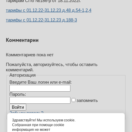
тарифам СПб №186-р от 18.11.2022г.
тарифы с 01.12.22-31.12.23 д.48 д.54-1,2,4
тарифы с 01.12.22-31.12.23 д.188-3
Комментарии
Комментариев пока нет
Пожалуйста, авторизуйтесь, чтобы оставить
комментарий.
Авторизация
Введите Ваш логин или e-mail:
Пароль:
запомнить
Забыли пароль?
Здравствуйте! Мы используем cookie.
Собранная при помощи cookie
информация не может