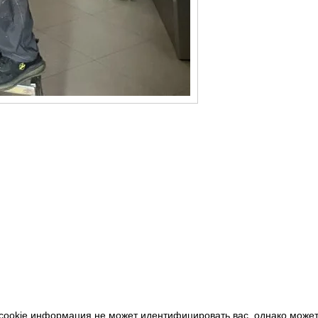
cookie информация не может идентифицировать вас, однако может