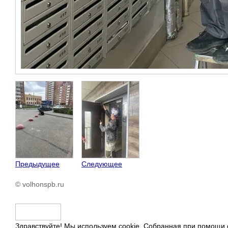
Предыдущее
Следующее
© volhonspb.ru
Здравствуйте! Мы используем cookie. Собранная при помощи 