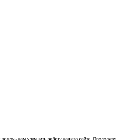
 помочь нам улучшить работу нашего сайта. Продолжая